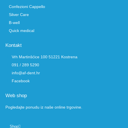
Confezioni Cappello
Silver Care
B-well
Quick medical
Kontakt
Vrh Martinšćice 100 51221 Kostrena
091 / 289 5290
info@af-dent.hr
Facebook
Web shop
Pogledajte ponudu iz naše online trgovine.
Shop