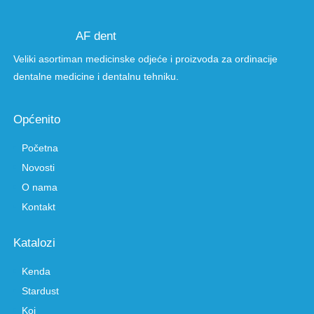
AF dent
Veliki asortiman medicinske odjeće i proizvoda za ordinacije
dentalne medicine i dentalnu tehniku.
Općenito
Početna
Novosti
O nama
Kontakt
Katalozi
Kenda
Stardust
Koi