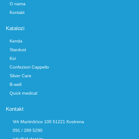
O nama
Kontakt
Katalozi
Kenda
Stardust
Koi
Confezioni Cappello
Silver Care
B-well
Quick medical
Kontakt
Vrh Martinšćice 100 51221 Kostrena
091 / 289 5290
info@af-dent.hr