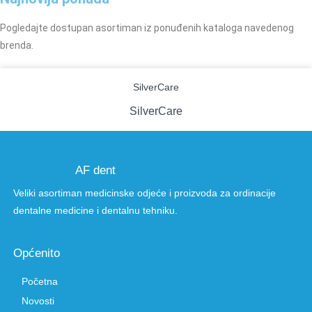
Pogledajte dostupan asortiman iz ponuđenih kataloga navedenog
brenda.
SilverCare
SilverCare
AF dent
Veliki asortiman medicinske odjeće i proizvoda za ordinacije
dentalne medicine i dentalnu tehniku.
Općenito
Početna
Novosti