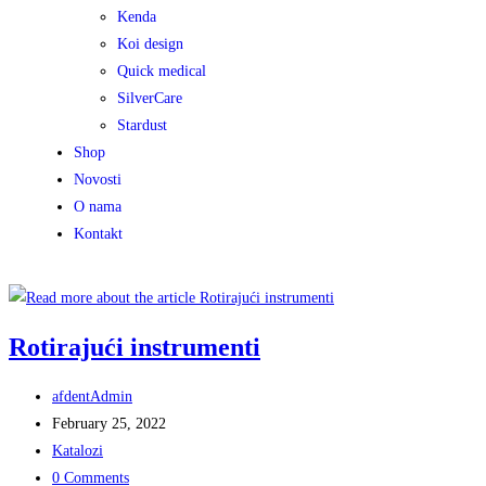
Kenda
Koi design
Quick medical
SilverCare
Stardust
Shop
Novosti
O nama
Kontakt
Rotirajući instrumenti
afdentAdmin
February 25, 2022
Katalozi
0 Comments