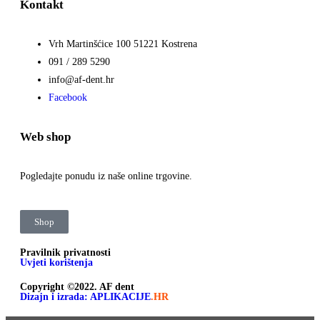
Kontakt
Vrh Martinšćice 100 51221 Kostrena
091 / 289 5290
info@af-dent.hr
Facebook
Web shop
Pogledajte ponudu iz naše online trgovine.
Shop
Pravilnik privatnosti
Uvjeti korištenja
Copyright ©2022. AF dent
Dizajn i izrada: APLIKACIJE
.HR