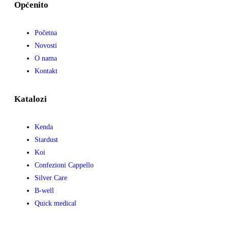
Općenito
Početna
Novosti
O nama
Kontakt
Katalozi
Kenda
Stardust
Koi
Confezioni Cappello
Silver Care
B-well
Quick medical