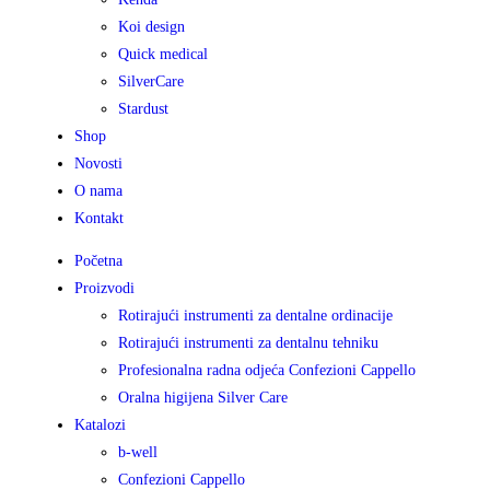
Koi design
Quick medical
SilverCare
Stardust
Shop
Novosti
O nama
Kontakt
Početna
Proizvodi
Rotirajući instrumenti za dentalne ordinacije
Rotirajući instrumenti za dentalnu tehniku
Profesionalna radna odjeća Confezioni Cappello
Oralna higijena Silver Care
Katalozi
b-well
Confezioni Cappello