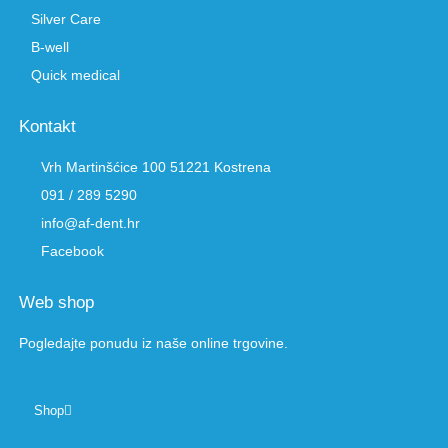
Silver Care
B-well
Quick medical
Kontakt
Vrh Martinšćice 100 51221 Kostrena
091 / 289 5290
info@af-dent.hr
Facebook
Web shop
Pogledajte ponudu iz naše online trgovine.
Shop