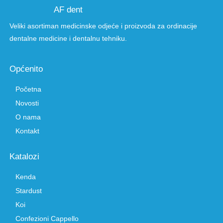
AF dent
Veliki asortiman medicinske odjeće i proizvoda za ordinacije
dentalne medicine i dentalnu tehniku.
Općenito
Početna
Novosti
O nama
Kontakt
Katalozi
Kenda
Stardust
Koi
Confezioni Cappello